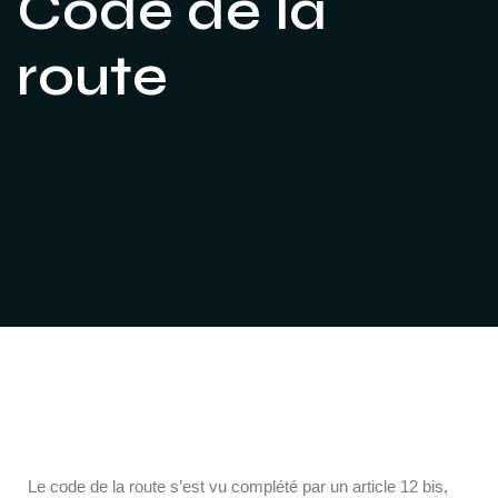
Code de la
route
Le code de la route s’est vu complété par un article 12 bis,