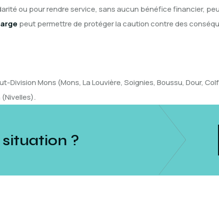
rité ou pour rendre service, sans aucun bénéfice financier, peut
arge
peut permettre de protéger la caution contre des conséque
ut-Division Mons (Mons, La Louvière, Soignies, Boussu, Dour, Colfo
(Nivelles).
 situation ?