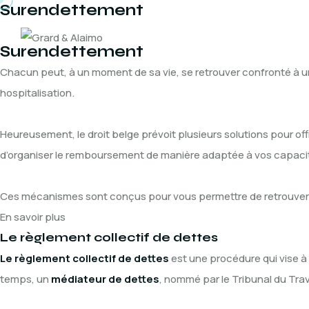
Surendettement
Skip
to
Accueil
Le
Surendettement
content
Chacun peut, à un moment de sa vie, se retrouver confronté à u
hospitalisation.
Heureusement, le droit belge prévoit plusieurs solutions pour off
d’organiser le remboursement de manière adaptée à vos capacité
Ces mécanismes sont conçus pour vous permettre de retrouver un
En savoir plus
Le règlement collectif de dettes
Le règlement collectif de dettes
est une procédure qui vise à 
temps, un
médiateur de dettes
, nommé par le Tribunal du Tra