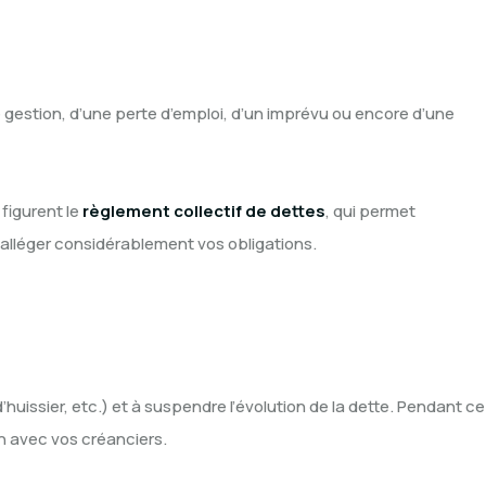
s
Contact
e gestion, d’une perte d’emploi, d’un imprévu ou encore d’une
 figurent le
règlement collectif de dettes
, qui permet
alléger considérablement vos obligations.
huissier, etc.) et à suspendre l’évolution de la dette. Pendant ce
n avec vos créanciers.