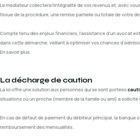
Le médiateur collectera l’intégralité de vos revenus et, avec v
l’issue de la procédure, une remise partielle ou totale de votre d
Compte tenu des enjeux financiers, l’assistance d’un avocat est
dans cette démarche, veillant à optimiser vos chances d’admissi
En savoir plus
La décharge de caution
La loi offre une solution aux personnes qui se sont portées
cauti
situations où un proche (membre de la famille ou ami) a sollicité
En cas de défaut de paiement du débiteur principal, la banque ou
remboursement des mensualités.