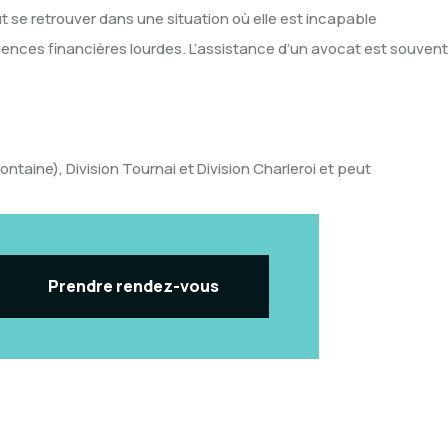
 se retrouver dans une situation où elle est incapable
nces financières lourdes. L’assistance d’un avocat est souvent
ntaine), Division Tournai et Division Charleroi et peut
Prendre rendez-vous