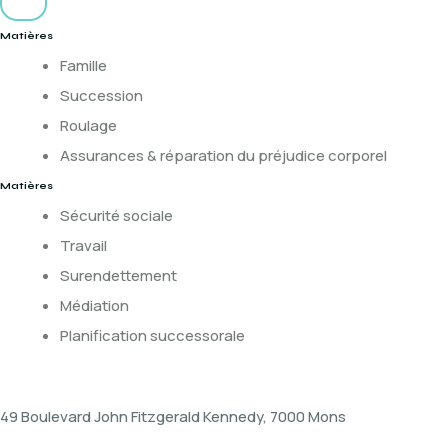
Matières
Famille
Succession
Roulage
Assurances & réparation du préjudice corporel
Matières
Sécurité sociale
Travail
Surendettement
Médiation
Planification successorale
Contact
49 Boulevard John Fitzgerald Kennedy, 7000 Mons