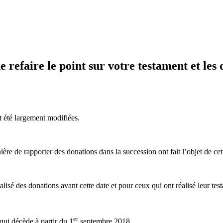
e refaire le point sur votre testament et les 
t été largement modifiées.
re de rapporter des donations dans la succession ont fait l’objet de cet
isé des donations avant cette date et pour ceux qui ont réalisé leur tes
er
qui décède à partir du 1
septembre 2018.