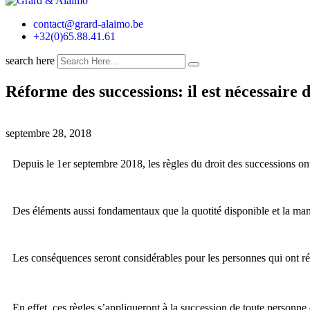
contact@grard-alaimo.be
+32(0)65.88.41.61
search here
Réforme des successions: il est nécessaire d
septembre 28, 2018
Depuis le 1er septembre 2018, les règles du droit des successions on
Des éléments aussi fondamentaux que la quotité disponible et la maniè
Les conséquences seront considérables pour les personnes qui ont réal
En effet, ces règles s’appliqueront à la succession de toute personne 