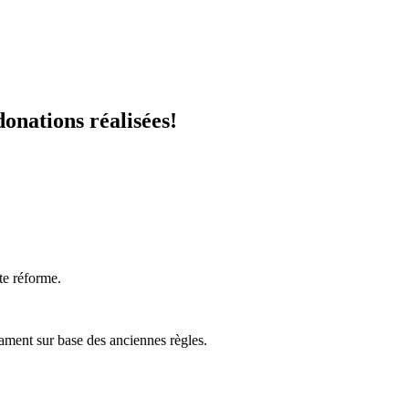
donations réalisées!
te réforme.
tament sur base des anciennes règles.