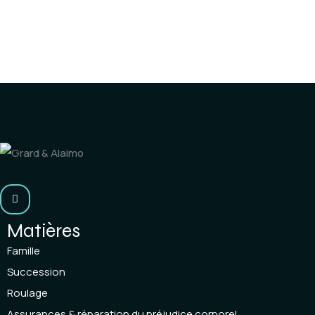
Matières
Famille
Succession
Roulage
Assurances & réparation du préjudice corporel