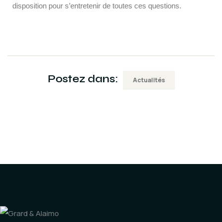
disposition pour s’entretenir de toutes ces questions.
Postez dans:
Actualités