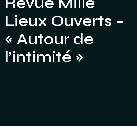
Revue Mille
Lieux Ouverts –
« Autour de
l’intimité »