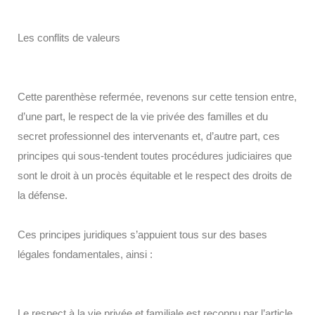
Les conflits de valeurs
Cette parenthèse refermée, revenons sur cette tension entre,
d’une part, le respect de la vie privée des familles et du
secret professionnel des intervenants et, d’autre part, ces
principes qui sous-tendent toutes procédures judiciaires que
sont le droit à un procès équitable et le respect des droits de
la défense.
Ces principes juridiques s’appuient tous sur des bases
légales fondamentales, ainsi :
Le respect à la vie privée et familiale est reconnu par l’article