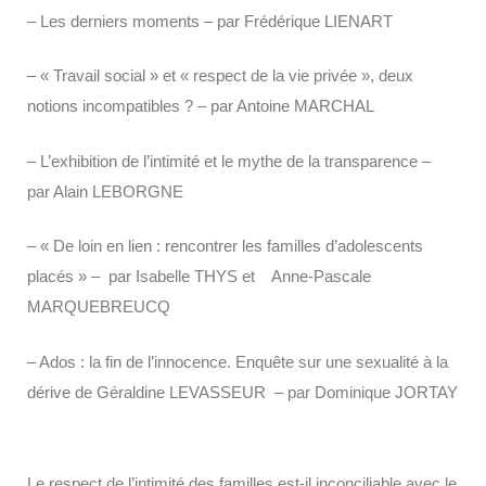
– Les derniers moments – par Frédérique LIENART
– « Travail social » et « respect de la vie privée », deux
notions incompatibles ? – par Antoine MARCHAL
– L’exhibition de l’intimité et le mythe de la transparence –
par Alain LEBORGNE
– « De loin en lien : rencontrer les familles d’adolescents
placés » – par Isabelle THYS et Anne-Pascale
MARQUEBREUCQ
– Ados : la fin de l’innocence. Enquête sur une sexualité à la
dérive de Géraldine LEVASSEUR – par Dominique JORTAY
Le respect de l’intimité des familles est-il inconciliable avec le