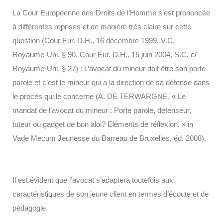
La Cour Européenne des Droits de l’Homme s’est prononcée
à différentes reprises et de manière très claire sur cette
question (Cour Eur. D.H., 16 décembre 1999, V.C.
Royaume-Uni, § 90, Cour Eur. D.H., 15 juin 2004, S.C. c/
Royaume-Uni, § 27) : L’avocat du mineur doit être son porte-
parole et c’est le mineur qui a la direction de sa défense dans
le procès qui le concerne (A. DE TERWARGNE, « Le
mandat de l’avocat du mineur : Porte parole, défenseur,
tuteur ou gadget de bon aloi? Eléments de réflexion. » in
Vade Mecum Jeunesse du Barreau de Bruxelles, éd. 2008).
Il est évident que l’avocat s’adaptera toutefois aux
caractéristiques de son jeune client en termes d’écoute et de
pédagogie.