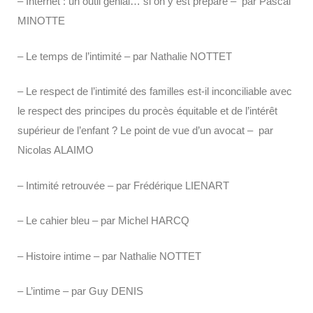
– Internet : un outil génial… si on y est préparé – par Pascal
MINOTTE
– Le temps de l’intimité – par Nathalie NOTTET
– Le respect de l’intimité des familles est-il inconciliable avec
le respect des principes du procès équitable et de l’intérêt
supérieur de l’enfant ? Le point de vue d’un avocat – par
Nicolas ALAIMO
– Intimité retrouvée – par Frédérique LIENART
– Le cahier bleu – par Michel HARCQ
– Histoire intime – par Nathalie NOTTET
– L’intime – par Guy DENIS